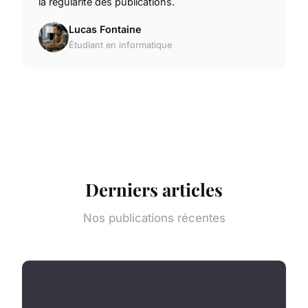
la régularité des publications.
Lucas Fontaine
Étudiant en informatique
Derniers articles
Nos publications récentes