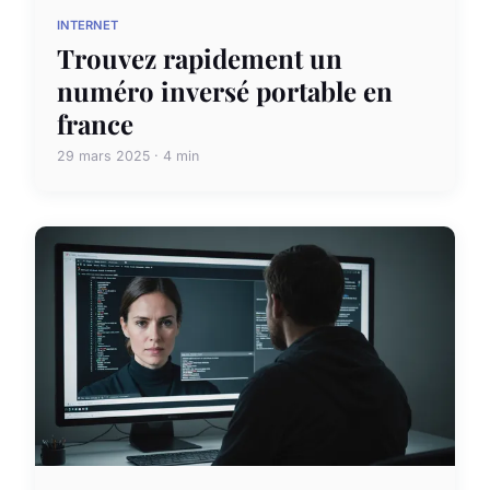
INTERNET
Trouvez rapidement un
numéro inversé portable en
france
29 mars 2025 · 4 min