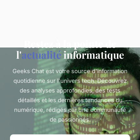
Restez à la pointe de
l'
actualité
informatique
Geeks Chat est votre source d'information
quotidienne sur l'univers tech. Découvrez
des analyses approfondies, des tests
détaillés et les dernières tendances du
numérique, rédigés par une communauté
de passionnés.