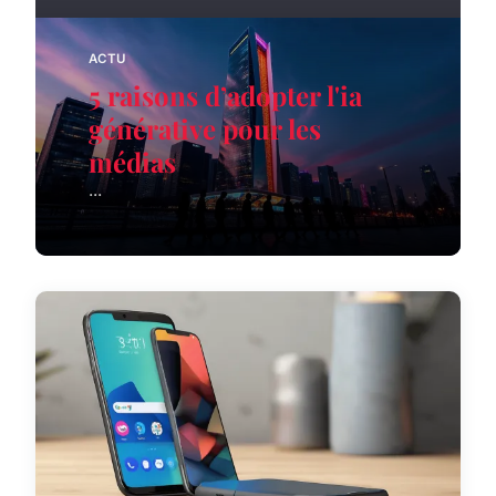
ACTU
5 raisons d’adopter l'ia
générative pour les
médias
...