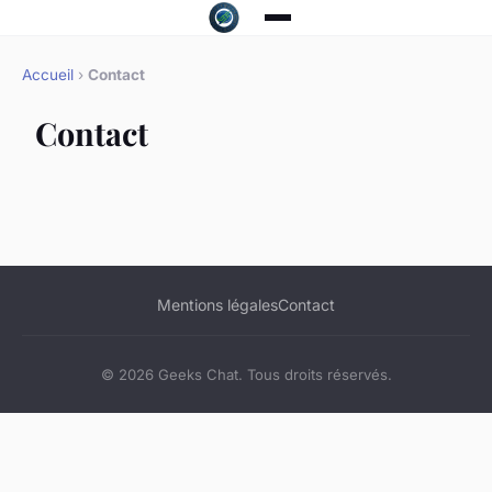
Accueil
›
Contact
Contact
Mentions légales
Contact
© 2026 Geeks Chat. Tous droits réservés.