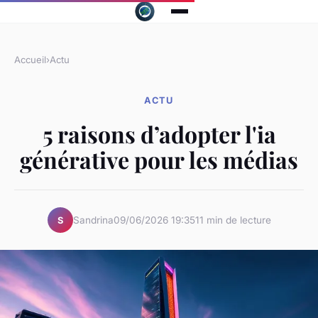
Accueil
›
Actu
ACTU
5 raisons d’adopter l'ia
générative pour les médias
Sandrina
09/06/2026 19:35
11 min de lecture
S