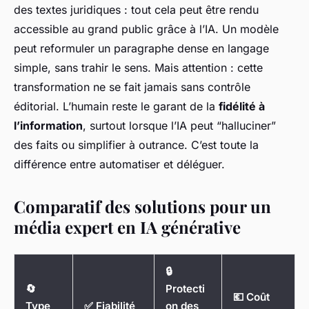
des textes juridiques : tout cela peut être rendu
accessible au grand public grâce à l’IA. Un modèle
peut reformuler un paragraphe dense en langage
simple, sans trahir le sens. Mais attention : cette
transformation ne se fait jamais sans contrôle
éditorial. L’humain reste le garant de la
fidélité à
l’information
, surtout lorsque l’IA peut “halluciner”
des faits ou simplifier à outrance. C’est toute la
différence entre automatiser et déléguer.
Comparatif des solutions pour un
média expert en IA générative
🔒
🔄
Protecti
💶 Coût
Type
✅ Fiabilité
on des